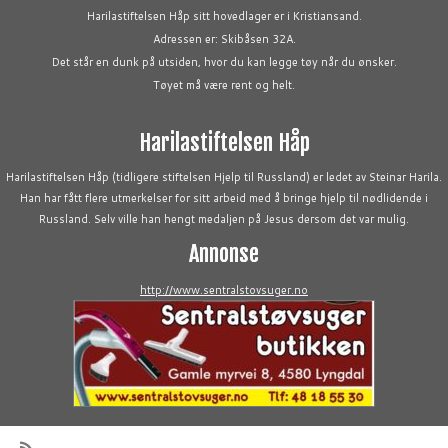
Harilastiftelsen Håp sitt hovedlager er i Kristiansand.
Adressen er: Skibåsen 32A.
Det står en dunk på utsiden, hvor du kan legge tøy når du ønsker.
Tøyet må være rent og helt.
Harilastiftelsen Håp
Harilastiftelsen Håp (tidligere stiftelsen Hjelp til Russland) er ledet av Steinar Harila.
Han har fått flere utmerkelser for sitt arbeid med å bringe hjelp til nødlidende i
Russland. Selv ville han hengt medaljen på Jesus dersom det var mulig.
Annonse
http://www.sentralstovsuger.no