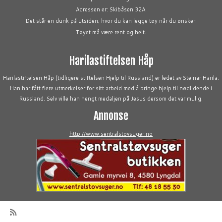
Adressen er: Skibåsen 32A.
Det står en dunk på utsiden, hvor du kan legge tøy når du ønsker.
Tøyet må være rent og helt.
Harilastiftelsen Håp
Harilastiftelsen Håp (tidligere stiftelsen Hjelp til Russland) er ledet av Steinar Harila.
Han har fått flere utmerkelser for sitt arbeid med å bringe hjelp til nødlidende i
Russland. Selv ville han hengt medaljen på Jesus dersom det var mulig.
Annonse
http://www.sentralstovsuger.no