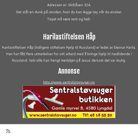
Adressen er: Skibåsen 32A.
Det står en dunk på utsiden, hvor du kan legge tøy når du ønsker.
Tøyet må være rent og helt.
Harilastiftelsen Håp
Harilastiftelsen Håp (tidligere stiftelsen Hjelp til Russland) er ledet av Steinar Harila.
Han har fått flere utmerkelser for sitt arbeid med å bringe hjelp til nødlidende i
Russland. Selv ville han hengt medaljen på Jesus dersom det var mulig.
Annonse
http://www.sentralstovsuger.no