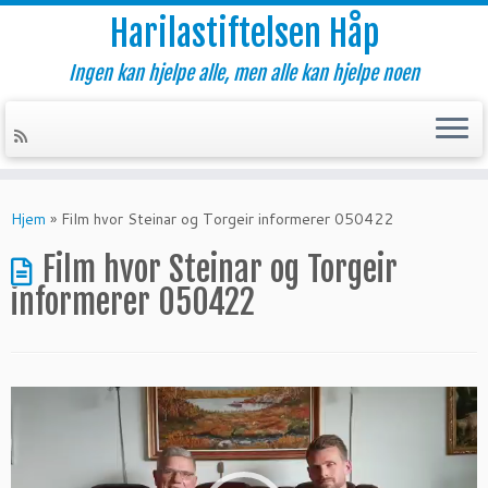
Harilastiftelsen Håp
Ingen kan hjelpe alle, men alle kan hjelpe noen
Skip
to
Hjem
»
Film hvor Steinar og Torgeir informerer 050422
content
Film hvor Steinar og Torgeir
informerer 050422
Videoavspiller