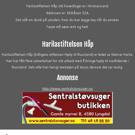
Harilastiftelsen Håp sitt hovedlager er i Kristiansand.
Adressen er: Skibåsen 32A.
Det står en dunk på utsiden, hvor du kan legge tøy når du ønsker.
Tøyet må være rent og helt.
Harilastiftelsen Håp
Harilastiftelsen Håp (tidligere stiftelsen Hjelp til Russland) er ledet av Steinar Harila.
Han har fått flere utmerkelser for sitt arbeid med å bringe hjelp til nødlidende i
Russland. Selv ville han hengt medaljen på Jesus dersom det var mulig.
Annonse
http://www.sentralstovsuger.no