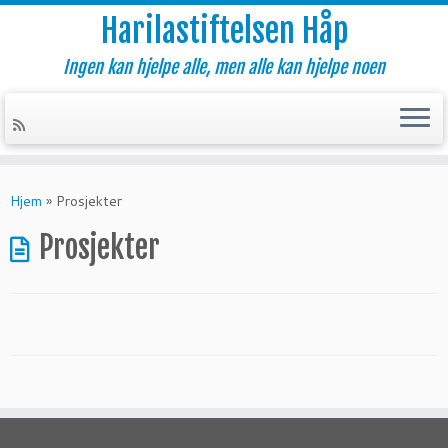
Harilastiftelsen Håp
Ingen kan hjelpe alle, men alle kan hjelpe noen
Skip
to
Hjem
»
Prosjekter
content
Prosjekter