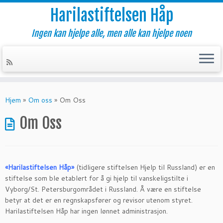
Harilastiftelsen Håp
Ingen kan hjelpe alle, men alle kan hjelpe noen
Skip
to
Hjem
»
Om oss
»
Om Oss
content
Om Oss
«Harilastiftelsen Håp»
(tidligere stiftelsen Hjelp til Russland) er en
stiftelse som ble etablert for å gi hjelp til vanskeligstilte i
Vyborg/St. Petersburgområdet i Russland. Å være en stiftelse
betyr at det er en regnskapsfører og revisor utenom styret.
Harilastiftelsen Håp har ingen lønnet administrasjon.