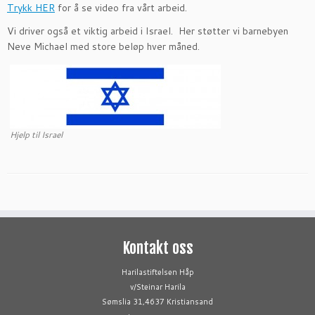
Trykk HER
for å se video fra vårt arbeid.
Vi driver også et viktig arbeid i Israel. Her støtter vi barnebyen
Neve Michael med store beløp hver måned.
Hjelp til Israel
Kontakt oss
Harilastiftelsen Håp
v/Steinar Harila
Sømslia 31,4637 Kristiansand