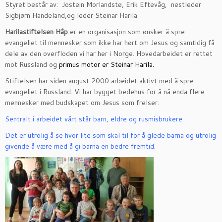
Styret består av: Jostein Morlandstø, Erik Eftevåg, nestleder
Sigbjørn Handeland,og leder Steinar Harila
Harilastiftelsen
Håp
er en organisasjon som ønsker å spre
evangeliet til mennesker som ikke har hørt om Jesus og samtidig få
dele av den overfloden vi har her i Norge. Hovedarbeidet er rettet
mot Russland og
primus motor er Steinar Harila.
Stiftelsen har siden august 2000 arbeidet aktivt med å spre
evangeliet i Russland. Vi har bygget bedehus for å nå enda flere
mennesker med budskapet om Jesus som frelser.
Sentralt i arbeidet vårt står barn, eldre og rusmisbrukere.
Det er utrolig å se hvor lite som skal til for å glede barna og utrolig
givende å være med å gi barna en bedre fremtid
.