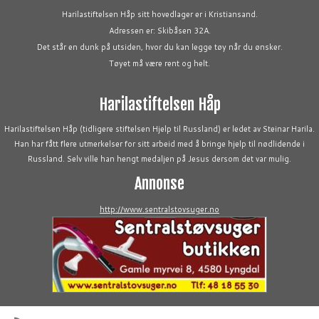
Harilastiftelsen Håp sitt hovedlager er i Kristiansand.
Adressen er: Skibåsen 32A.
Det står en dunk på utsiden, hvor du kan legge tøy når du ønsker.
Tøyet må være rent og helt.
Harilastiftelsen Håp
Harilastiftelsen Håp (tidligere stiftelsen Hjelp til Russland) er ledet av Steinar Harila.
Han har fått flere utmerkelser for sitt arbeid med å bringe hjelp til nødlidende i
Russland. Selv ville han hengt medaljen på Jesus dersom det var mulig.
Annonse
http://www.sentralstovsuger.no