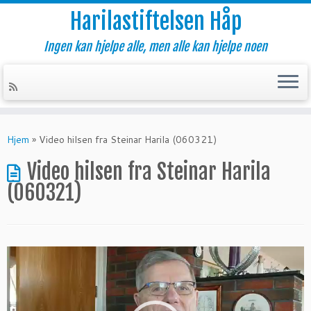
Harilastiftelsen Håp
Ingen kan hjelpe alle, men alle kan hjelpe noen
Skip
to
Hjem
»
Video hilsen fra Steinar Harila (060321)
content
Video hilsen fra Steinar Harila
(060321)
Videoavspiller