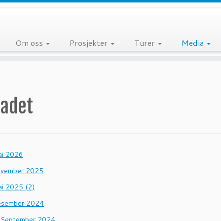
Om oss
Prosjekter
Turer
Media
ladet
ai 2026
ovember 2025
ai 2025 (2)
esember 2024
 September 2024