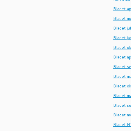
Bladet ap
Bladet n
Bladet ju
Bladet j
Bladet o
Bladet ap
Bladet s
Bladet m
Bladet o
Bladet m
Bladet s
Bladet m
Bladet H