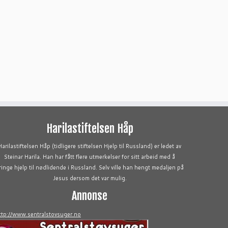
Harilastiftelsen Håp
Harilastiftelsen Håp (tidligere stiftelsen Hjelp til Russland) er ledet av
Steinar Harila. Han har fått flere utmerkelser for sitt arbeid med å
ringe hjelp til nødlidende i Russland. Selv ville han hengt medaljen på
Jesus dersom det var mulig.
Annonse
ttp://www.sentralstovsuger.no