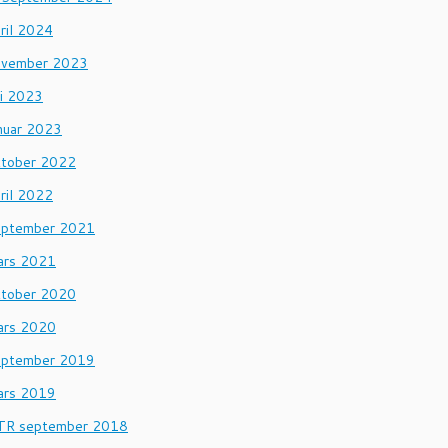
ril 2024
ovember 2023
li 2023
anuar 2023
ktober 2022
ril 2022
eptember 2021
ars 2021
ktober 2020
ars 2020
eptember 2019
ars 2019
TR september 2018