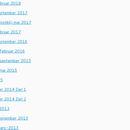
ebruar 2018
eptember 2017
nnstikk) mai 2017
ebruar 2017
eptember 2016
 Februar 2016
 september 2015
 mai 2015
15
r 2014 Del 1
r 2014 Del 2
 2013
eptember 2013
mars-2013