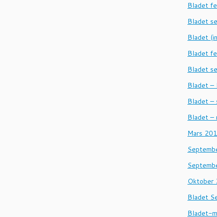
Bladet f
Bladet s
Bladet (i
Bladet f
Bladet s
Bladet –
Bladet –
Bladet –
Mars 20
Septembe
Septembe
Oktober
Bladet S
Bladet-