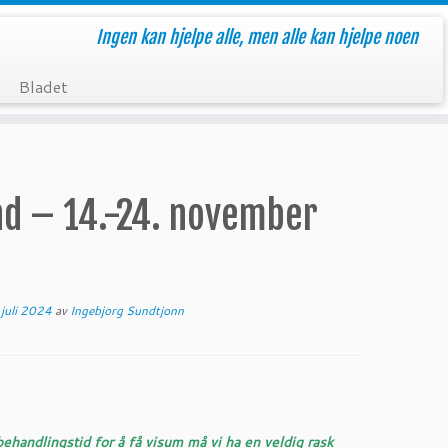
Ingen kan hjelpe alle, men alle kan hjelpe noen
Bladet
and – 14.-24. november
 juli 2024
av
Ingebjorg Sundtjonn
ehandlingstid for å få visum må vi ha en veldig rask