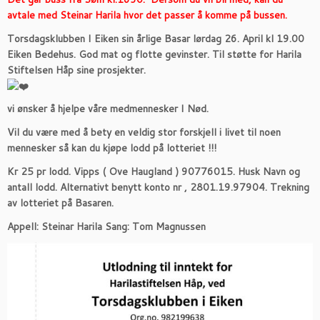
avtale med Steinar Harila hvor det passer å komme på bussen.
Torsdagsklubben I Eiken sin årlige Basar lørdag 26. April kl 19.00
Eiken Bedehus. God mat og flotte gevinster. Til støtte for Harila
Stiftelsen Håp sine prosjekter.
vi ønsker å hjelpe våre medmennesker I Nød.
Vil du være med å bety en veldig stor forskjell i livet til noen
mennesker s
å kan du kjøpe lodd på lotteriet !!!
Kr 25 pr lodd. Vipps ( Ove Haugland ) 90776015. Husk Navn og
antall lodd. Alternativt benytt konto nr , 2801.19.97904. Trekning
av lotteriet på Basaren.
Appell: Steinar Harila Sang: Tom Magnussen