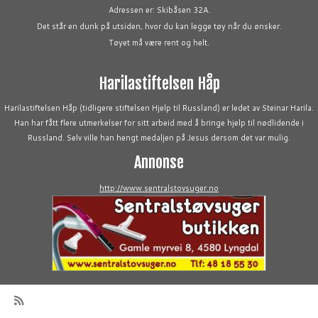
Adressen er: Skibåsen 32A.
Det står en dunk på utsiden, hvor du kan legge tøy når du ønsker.
Tøyet må være rent og helt.
Harilastiftelsen Håp
Harilastiftelsen Håp (tidligere stiftelsen Hjelp til Russland) er ledet av Steinar Harila.
Han har fått flere utmerkelser for sitt arbeid med å bringe hjelp til nødlidende i
Russland. Selv ville han hengt medaljen på Jesus dersom det var mulig.
Annonse
http://www.sentralstovsuger.no