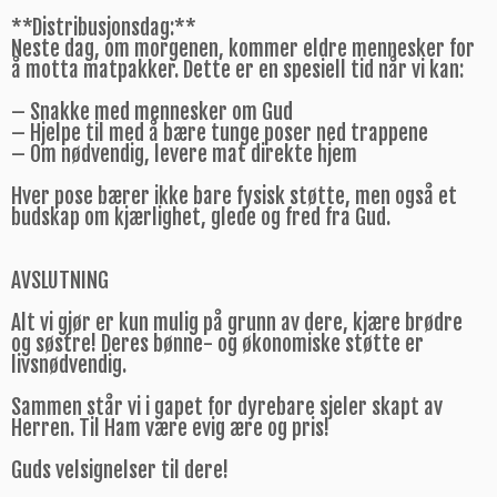
**Distribusjonsdag:**
Neste dag, om morgenen, kommer eldre mennesker for
å motta matpakker. Dette er en spesiell tid når vi kan:
– Snakke med mennesker om Gud
– Hjelpe til med å bære tunge poser ned trappene
– Om nødvendig, levere mat direkte hjem
Hver pose bærer ikke bare fysisk støtte, men også et
budskap om kjærlighet, glede og fred fra Gud.
AVSLUTNING
Alt vi gjør er kun mulig på grunn av dere, kjære brødre
og søstre! Deres bønne- og økonomiske støtte er
livsnødvendig.
Sammen står vi i gapet for dyrebare sjeler skapt av
Herren. Til Ham være evig ære og pris!
Guds velsignelser til dere!