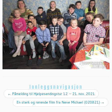
Innleggsnavigasjon
←
Påmelding til Hjelpesendingstur 12. – 21. nov. 2021
En sterk og rørende film fra Neve Michael (020821)
→