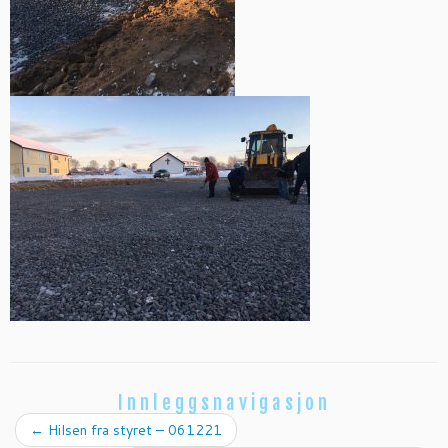
Innleggsnavigasjon
←
Hilsen fra styret – 061221