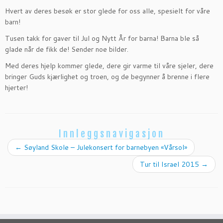
Hvert av deres besøk er stor glede for oss alle, spesielt for våre
barn!
Tusen takk for gaver til Jul og Nytt År for barna! Barna ble så
glade når de fikk de! Sender noe bilder.
Med deres hjelp kommer glede, dere gir varme til våre sjeler, dere
bringer Guds kjærlighet og troen, og de begynner å brenne i flere
hjerter!
Innleggsnavigasjon
←
Søyland Skole – Julekonsert for barnebyen «Vårsol»
Tur til Israel 2015
→