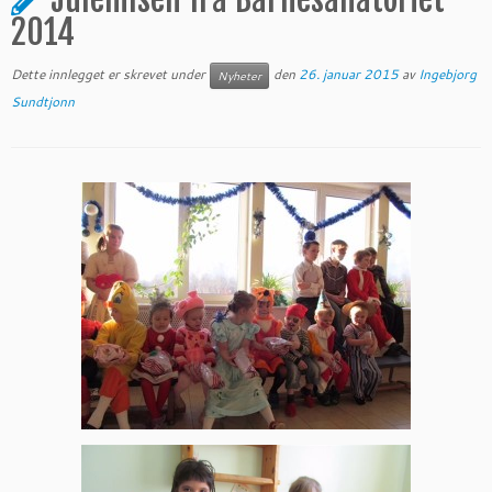
2014
Dette innlegget er skrevet under
den
26. januar 2015
av
Ingebjorg
Nyheter
Sundtjonn