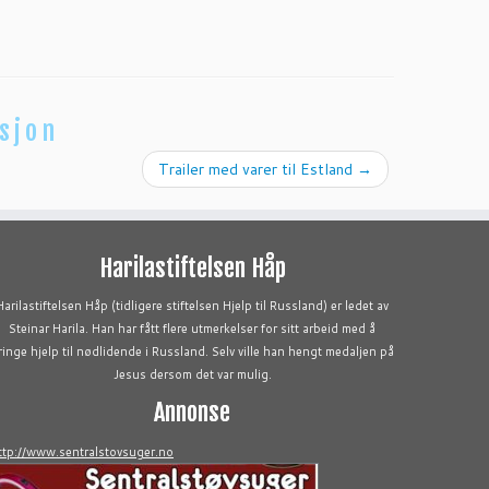
sjon
Trailer med varer til Estland
→
Harilastiftelsen Håp
Harilastiftelsen Håp (tidligere stiftelsen Hjelp til Russland) er ledet av
Steinar Harila. Han har fått flere utmerkelser for sitt arbeid med å
ringe hjelp til nødlidende i Russland. Selv ville han hengt medaljen på
Jesus dersom det var mulig.
Annonse
ttp://www.sentralstovsuger.no