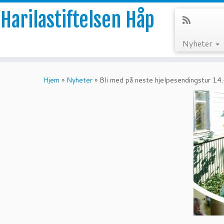
Harilastiftelsen Håp
Nyheter
Skip
to
Hjem
»
Nyheter
»
Bli med på neste hjelpesendingstur 14
content