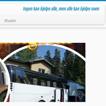
Ingen kan hjelpe alle, men alle kan hjelpe noen
Bladet