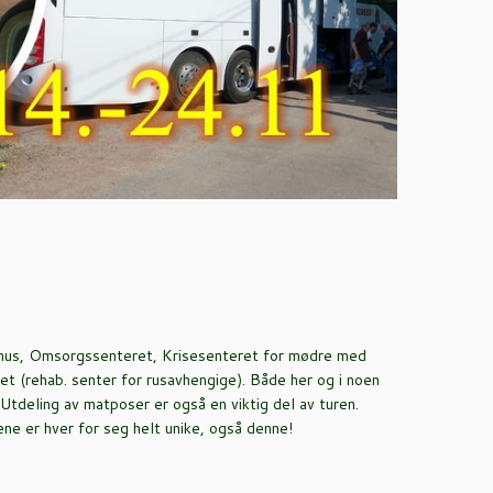
ehus, Omsorgssenteret, Krisesenteret for mødre med
et (rehab. senter for rusavhengige). Både her og i noen
Utdeling av matposer er også en viktig del av turen.
ene er hver for seg helt unike, også denne!